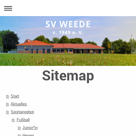
Sitemap
Start
Aktuelles
Sportangebot
Fußball
Junior*in
Herren